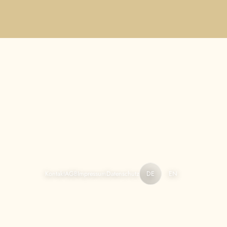
Kontakt
AGB
Impressum
Datenschutz
DE
EN