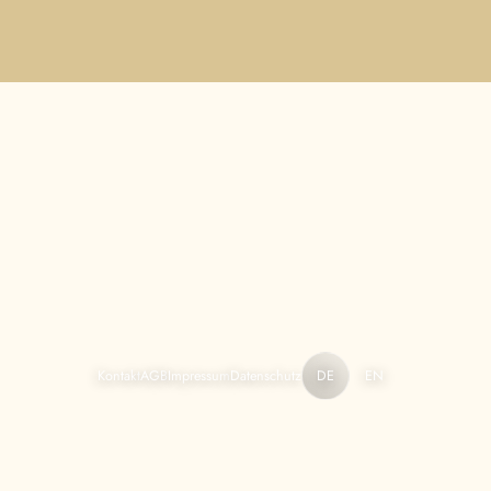
Kontakt
AGB
Impressum
Datenschutz
DE
EN